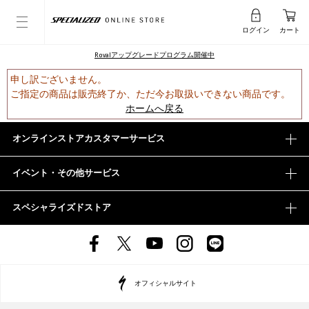
ログイン
カート
Rovalアップグレードプログラム開催中
申し訳ございません。
ご指定の商品は販売終了か、ただ今お取扱いできない商品です。
ホームへ戻る
オンラインストアカスタマーサービス
イベント・その他サービス
スペシャライズドストア
オフィシャルサイト