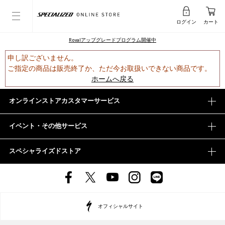
ログイン
カート
Rovalアップグレードプログラム開催中
申し訳ございません。
ご指定の商品は販売終了か、ただ今お取扱いできない商品です。
ホームへ戻る
オンラインストアカスタマーサービス
イベント・その他サービス
スペシャライズドストア
オフィシャルサイト