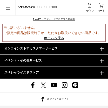
ログイン
カート
Rovalアップグレードプログラム開催中
申し訳ございません。
ご指定の商品は販売終了か、ただ今お取扱いできない商品です。
ホームへ戻る
オンラインストアカスタマーサービス
イベント・その他サービス
スペシャライズドストア
オフィシャルサイト