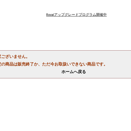
Rovalアップグレードプログラム開催中
訳ございません。
定の商品は販売終了か、ただ今お取扱いできない商品です。
ホームへ戻る