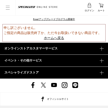
ログイン
カート
Rovalアップグレードプログラム開催中
申し訳ございません。
ご指定の商品は販売終了か、ただ今お取扱いできない商品です。
ホームへ戻る
オンラインストアカスタマーサービス
イベント・その他サービス
スペシャライズドストア
オフィシャルサイト