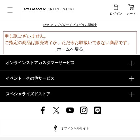
ログイン
カート
Rovalアップグレードプログラム開催中
申し訳ございません。
ご指定の商品は販売終了か、ただ今お取扱いできない商品です。
ホームへ戻る
オンラインストアカスタマーサービス
イベント・その他サービス
スペシャライズドストア
オフィシャルサイト