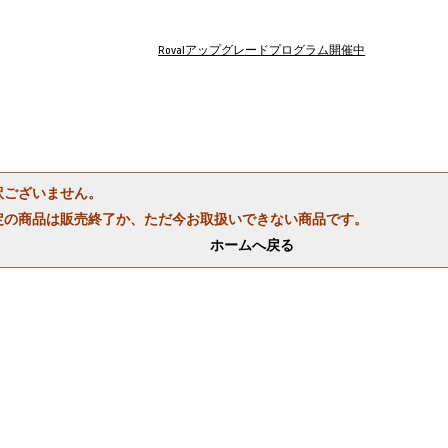
Rovalアップグレードプログラム開催中
訳ございません。
定の商品は販売終了か、ただ今お取扱いできない商品です。
ホームへ戻る