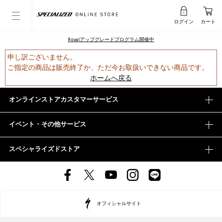
ログイン
カート
Rovalアップグレードプログラム開催中
申し訳ございません。
ご指定の商品は販売終了か、ただ今お取扱いできない商品です。
ホームへ戻る
オンラインストアカスタマーサービス
イベント・その他サービス
スペシャライズドストア
オフィシャルサイト