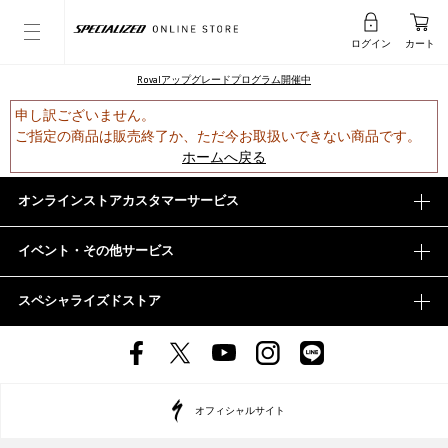
ログイン
カート
Rovalアップグレードプログラム開催中
申し訳ございません。
ご指定の商品は販売終了か、ただ今お取扱いできない商品です。
ホームへ戻る
オンラインストアカスタマーサービス
イベント・その他サービス
スペシャライズドストア
オフィシャルサイト