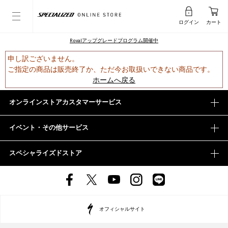
ログイン
カート
Rovalアップグレードプログラム開催中
申し訳ございません。
ご指定の商品は販売終了か、ただ今お取扱いできない商品です。
ホームへ戻る
オンラインストアカスタマーサービス
イベント・その他サービス
スペシャライズドストア
オフィシャルサイト