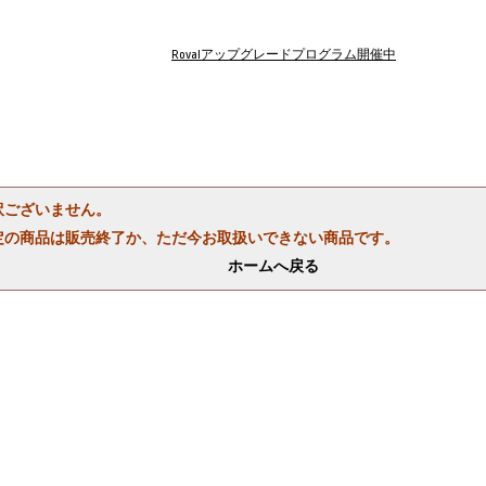
Rovalアップグレードプログラム開催中
訳ございません。
定の商品は販売終了か、ただ今お取扱いできない商品です。
ホームへ戻る