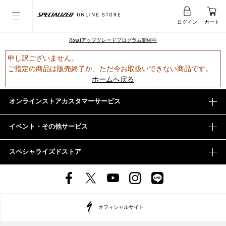
ログイン
カート
Rovalアップグレードプログラム開催中
申し訳ございません。
ご指定の商品は販売終了か、ただ今お取扱いできない商品です。
ホームへ戻る
オンラインストアカスタマーサービス
イベント・その他サービス
スペシャライズドストア
オフィシャルサイト