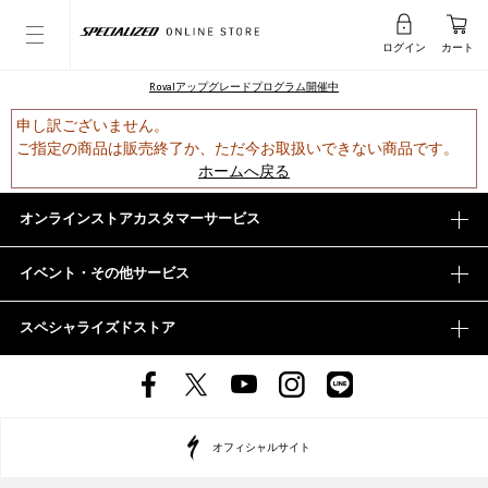
ログイン
カート
Rovalアップグレードプログラム開催中
申し訳ございません。
ご指定の商品は販売終了か、ただ今お取扱いできない商品です。
ホームへ戻る
オンラインストアカスタマーサービス
イベント・その他サービス
スペシャライズドストア
オフィシャルサイト