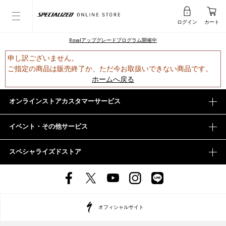
ログイン
カート
Rovalアップグレードプログラム開催中
申し訳ございません。
ご指定の商品は販売終了か、ただ今お取扱いできない商品です。
ホームへ戻る
オンラインストアカスタマーサービス
イベント・その他サービス
スペシャライズドストア
オフィシャルサイト