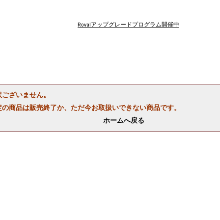
Rovalアップグレードプログラム開催中
訳ございません。
定の商品は販売終了か、ただ今お取扱いできない商品です。
ホームへ戻る