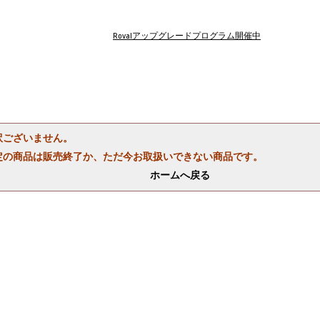
Rovalアップグレードプログラム開催中
訳ございません。
定の商品は販売終了か、ただ今お取扱いできない商品です。
ホームへ戻る