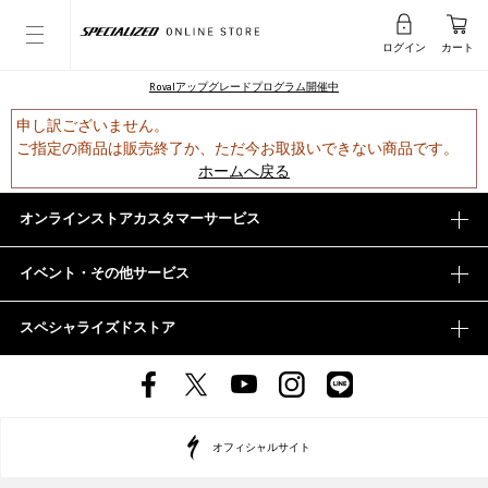
ログイン
カート
Rovalアップグレードプログラム開催中
申し訳ございません。
ご指定の商品は販売終了か、ただ今お取扱いできない商品です。
ホームへ戻る
オンラインストアカスタマーサービス
イベント・その他サービス
スペシャライズドストア
オフィシャルサイト