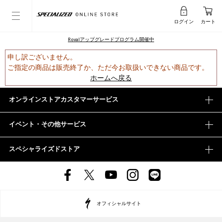
ログイン
カート
Rovalアップグレードプログラム開催中
申し訳ございません。
ご指定の商品は販売終了か、ただ今お取扱いできない商品です。
ホームへ戻る
オンラインストアカスタマーサービス
イベント・その他サービス
スペシャライズドストア
オフィシャルサイト