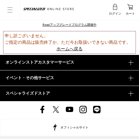
ログイン
カート
Rovalアップグレードプログラム開催中
申し訳ございません。
ご指定の商品は販売終了か、ただ今お取扱いできない商品です。
ホームへ戻る
オンラインストアカスタマーサービス
イベント・その他サービス
スペシャライズドストア
オフィシャルサイト