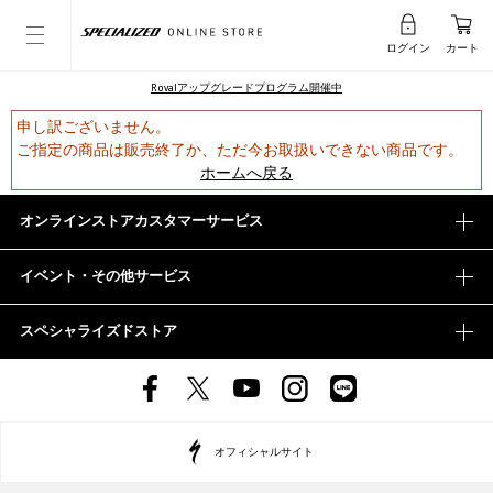
ログイン
カート
Rovalアップグレードプログラム開催中
申し訳ございません。
ご指定の商品は販売終了か、ただ今お取扱いできない商品です。
ホームへ戻る
オンラインストアカスタマーサービス
イベント・その他サービス
スペシャライズドストア
オフィシャルサイト