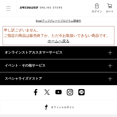
ログイン
カート
Rovalアップグレードプログラム開催中
申し訳ございません。
ご指定の商品は販売終了か、ただ今お取扱いできない商品です。
ホームへ戻る
オンラインストアカスタマーサービス
イベント・その他サービス
スペシャライズドストア
オフィシャルサイト