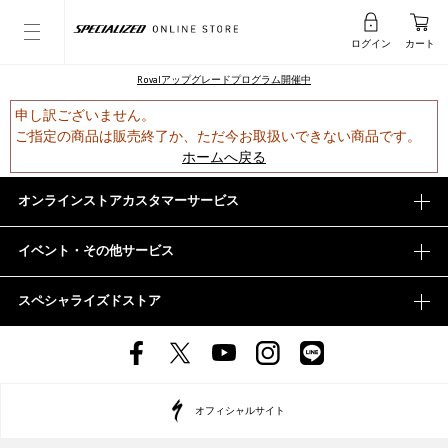
ログイン
カート
Rovalアップグレードプログラム開催中
申し訳ございません。
ご指定の商品は販売終了か、ただ今お取扱いできない商品です。
ホームへ戻る
オンラインストアカスタマーサービス
イベント・その他サービス
スペシャライズドストア
オフィシャルサイト