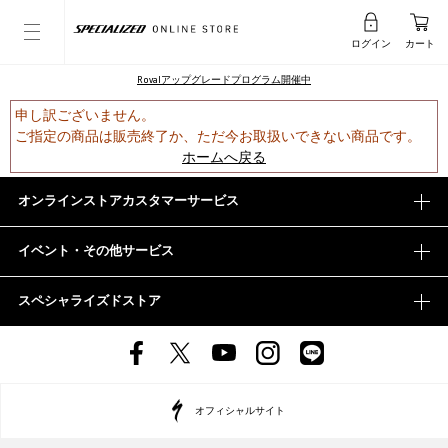
ログイン
カート
Rovalアップグレードプログラム開催中
申し訳ございません。
ご指定の商品は販売終了か、ただ今お取扱いできない商品です。
ホームへ戻る
オンラインストアカスタマーサービス
イベント・その他サービス
スペシャライズドストア
オフィシャルサイト