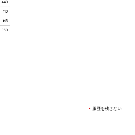
440
110
143
350
履歴を残さない