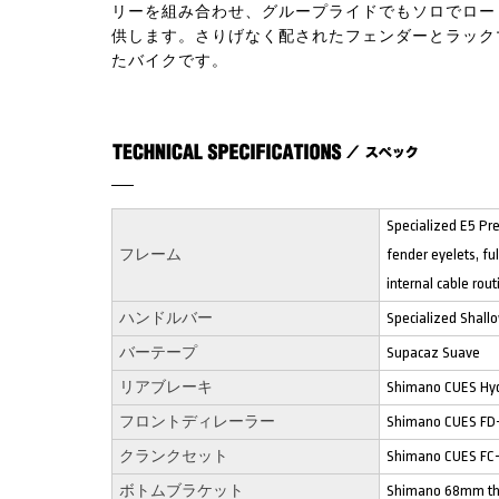
リーを組み合わせ、グループライドでもソロでロー
供します。さりげなく配されたフェンダーとラック
たバイクです。
Specialized E5 Pr
フレーム
fender eyelets, f
internal cable rou
ハンドルバー
Specialized Shal
バーテープ
Supacaz Suave
リアブレーキ
Shimano CUES Hyd
フロントディレーラー
Shimano CUES FD
クランクセット
Shimano CUES FC-
ボトムブラケット
Shimano 68mm th