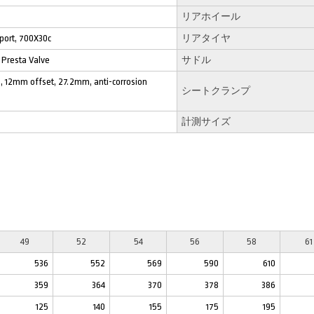
リアホイール
port, 700X30c
リアタイヤ
Presta Valve
サドル
p, 12mm offset, 27.2mm, anti-corrosion
シートクランプ
計測サイズ
49
52
54
56
58
61
536
552
569
590
610
359
364
370
378
386
125
140
155
175
195