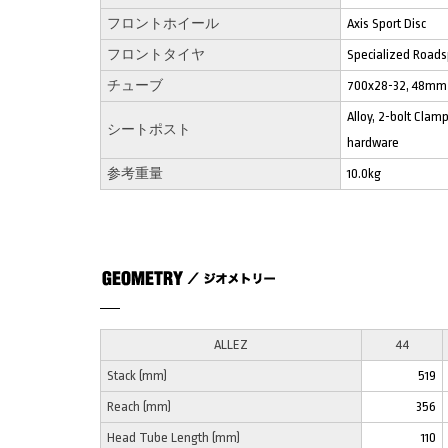
フロントホイール
Axis Sport Disc
フロントタイヤ
Specialized Roads
チューブ
700x28-32, 48mm 
Alloy, 2-bolt Clam
シートポスト
hardware
参考重量
10.0kg
ALLEZ
44
Stack (mm)
519
Reach (mm)
356
Head Tube Length (mm)
110