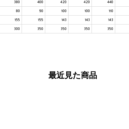
380
400
420
420
440
80
90
100
100
110
155
155
143
143
143
300
350
350
350
350
最近見た商品