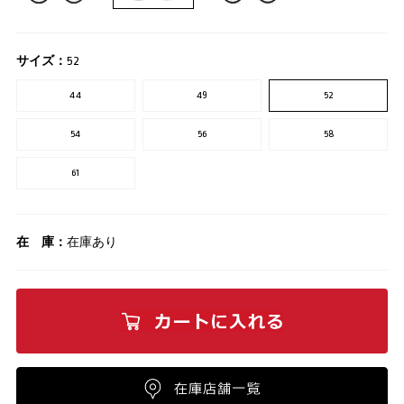
サイズ：
52
44
49
52
54
56
58
61
在 庫：
在庫あり