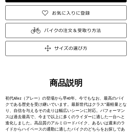
商品説明
初代Allez（アレー）の登場から早40年。今でもなお、最高のバイ
クである歴史を受け継いでいます。最新世代はクラス*最軽量とな
り、自信を与えるその走りは幅広いシーンに対応。パフォーマン
スは過去最高で、今まで以上に多くのライダーに適した一台へと
進化しました。高品質のアルミロードバイク、あるいは週末のラ
イドからハイペースの通勤に適したバイクのどちらをお探しであ