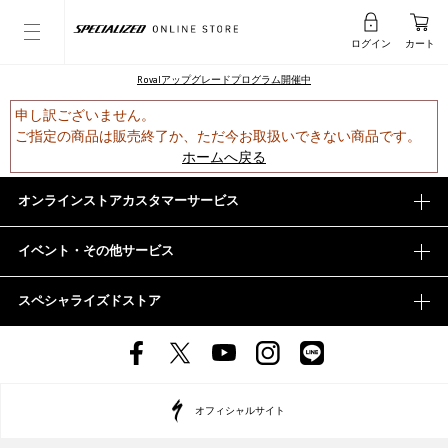
ログイン
カート
Rovalアップグレードプログラム開催中
申し訳ございません。
ご指定の商品は販売終了か、ただ今お取扱いできない商品です。
ホームへ戻る
オンラインストアカスタマーサービス
イベント・その他サービス
スペシャライズドストア
オフィシャルサイト