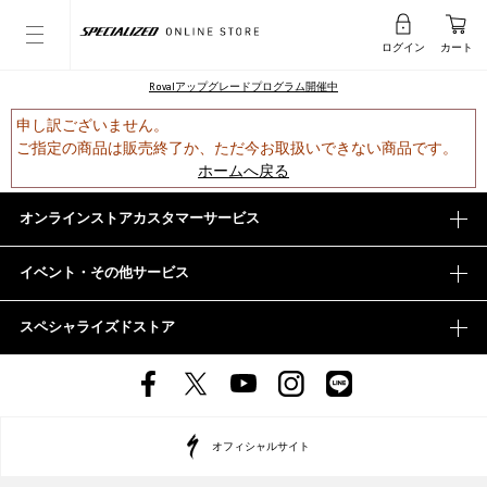
ログイン
カート
Rovalアップグレードプログラム開催中
申し訳ございません。
ご指定の商品は販売終了か、ただ今お取扱いできない商品です。
ホームへ戻る
オンラインストアカスタマーサービス
イベント・その他サービス
スペシャライズドストア
オフィシャルサイト