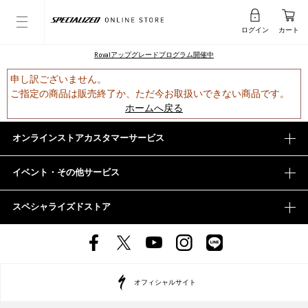
ログイン
カート
Rovalアップグレードプログラム開催中
申し訳ございません。
ご指定の商品は販売終了か、ただ今お取扱いできない商品です。
ホームへ戻る
オンラインストアカスタマーサービス
イベント・その他サービス
スペシャライズドストア
オフィシャルサイト