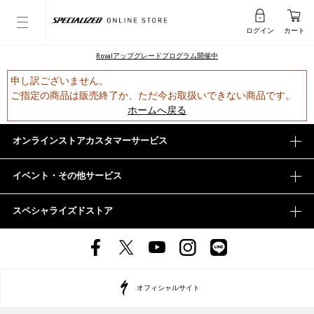
ログイン
カート
Rovalアップグレードプログラム開催中
申し訳ございません。
ご指定の商品は販売終了か、ただ今お取扱いできない商品です。
ホームへ戻る
オンラインストアカスタマーサービス
イベント・その他サービス
スペシャライズドストア
オフィシャルサイト