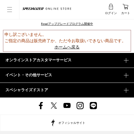
ログイン
カート
Rovalアップグレードプログラム開催中
申し訳ございません。
ご指定の商品は販売終了か、ただ今お取扱いできない商品です。
ホームへ戻る
オンラインストアカスタマーサービス
イベント・その他サービス
スペシャライズドストア
オフィシャルサイト