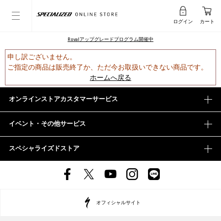
ログイン
カート
Rovalアップグレードプログラム開催中
申し訳ございません。
ご指定の商品は販売終了か、ただ今お取扱いできない商品です。
ホームへ戻る
オンラインストアカスタマーサービス
イベント・その他サービス
スペシャライズドストア
オフィシャルサイト