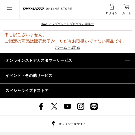
ログイン
カート
Rovalアップグレードプログラム開催中
申し訳ございません。
ご指定の商品は販売終了か、ただ今お取扱いできない商品です。
ホームへ戻る
オンラインストアカスタマーサービス
イベント・その他サービス
スペシャライズドストア
オフィシャルサイト