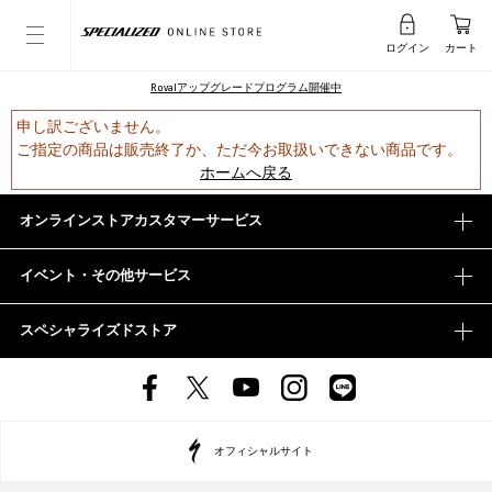
ログイン
カート
Rovalアップグレードプログラム開催中
申し訳ございません。
ご指定の商品は販売終了か、ただ今お取扱いできない商品です。
ホームへ戻る
オンラインストアカスタマーサービス
イベント・その他サービス
スペシャライズドストア
オフィシャルサイト