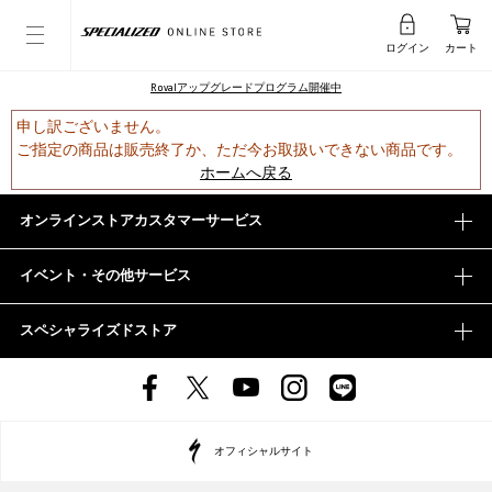
ログイン
カート
Rovalアップグレードプログラム開催中
申し訳ございません。
ご指定の商品は販売終了か、ただ今お取扱いできない商品です。
ホームへ戻る
オンラインストアカスタマーサービス
イベント・その他サービス
スペシャライズドストア
オフィシャルサイト