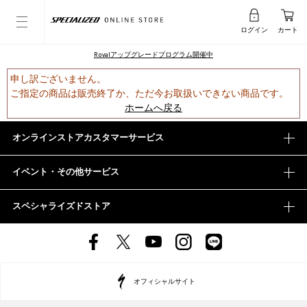
ログイン
カート
Rovalアップグレードプログラム開催中
申し訳ございません。
ご指定の商品は販売終了か、ただ今お取扱いできない商品です。
ホームへ戻る
オンラインストアカスタマーサービス
イベント・その他サービス
スペシャライズドストア
オフィシャルサイト