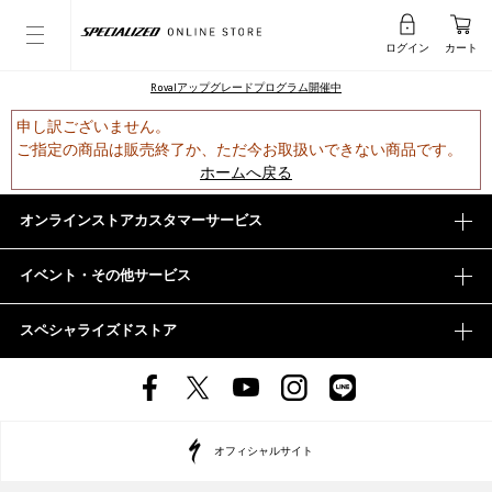
ログイン
カート
Rovalアップグレードプログラム開催中
申し訳ございません。
ご指定の商品は販売終了か、ただ今お取扱いできない商品です。
ホームへ戻る
オンラインストアカスタマーサービス
イベント・その他サービス
スペシャライズドストア
オフィシャルサイト