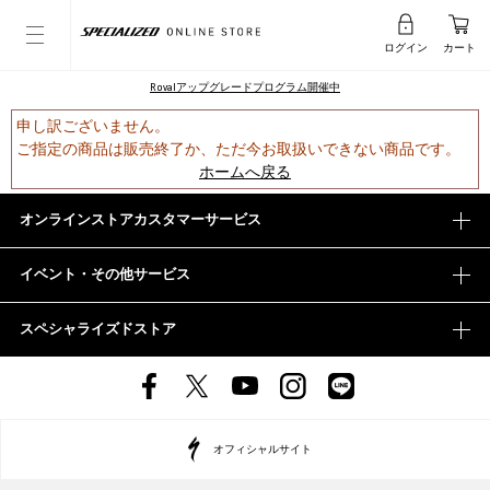
ログイン
カート
Rovalアップグレードプログラム開催中
申し訳ございません。
ご指定の商品は販売終了か、ただ今お取扱いできない商品です。
ホームへ戻る
オンラインストアカスタマーサービス
イベント・その他サービス
スペシャライズドストア
オフィシャルサイト