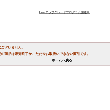
Rovalアップグレードプログラム開催中
訳ございません。
定の商品は販売終了か、ただ今お取扱いできない商品です。
ホームへ戻る