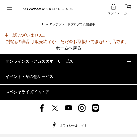
ログイン
カート
Rovalアップグレードプログラム開催中
申し訳ございません。
ご指定の商品は販売終了か、ただ今お取扱いできない商品です。
ホームへ戻る
オンラインストアカスタマーサービス
イベント・その他サービス
スペシャライズドストア
オフィシャルサイト