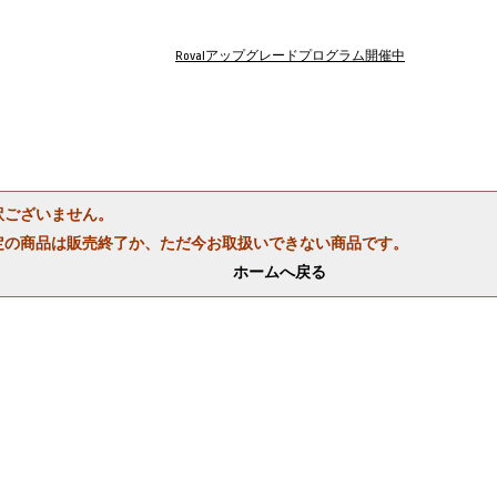
Rovalアップグレードプログラム開催中
訳ございません。
定の商品は販売終了か、ただ今お取扱いできない商品です。
ホームへ戻る