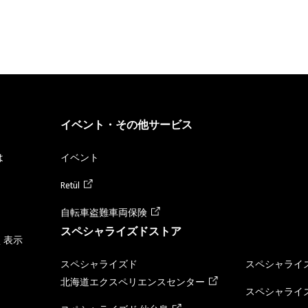
イベント・その他サービス
は
イベント
Retül
自転車盗難車両保険
スペシャライズドストア
く表示
スペシャライズド
スペシャライズ
北海道エクスペリエンスセンター
スペシャライズ