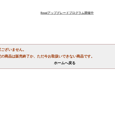
Rovalアップグレードプログラム開催中
訳ございません。
定の商品は販売終了か、ただ今お取扱いできない商品です。
ホームへ戻る