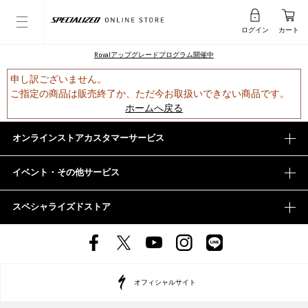
ログイン
カート
Rovalアップグレードプログラム開催中
申し訳ございません。
ご指定の商品は販売終了か、ただ今お取扱いできない商品です。
ホームへ戻る
オンラインストアカスタマーサービス
イベント・その他サービス
スペシャライズドストア
オフィシャルサイト