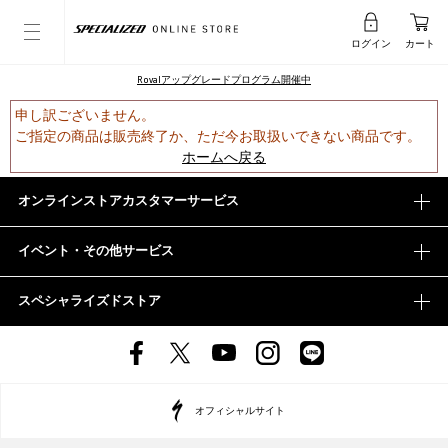
ログイン
カート
Rovalアップグレードプログラム開催中
申し訳ございません。
ご指定の商品は販売終了か、ただ今お取扱いできない商品です。
ホームへ戻る
オンラインストアカスタマーサービス
イベント・その他サービス
スペシャライズドストア
オフィシャルサイト