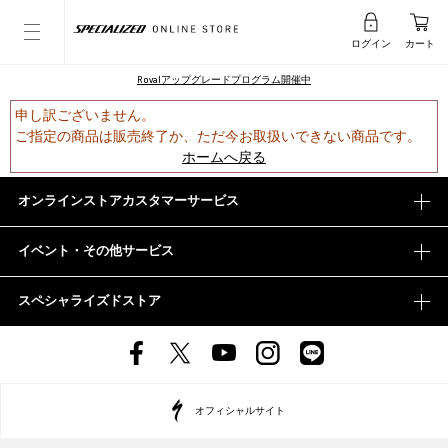
ログイン
カート
Rovalアップグレードプログラム開催中
申し訳ございません。
ご指定の商品は販売終了か、ただ今お取扱いできない商品です。
ホームへ戻る
オンラインストアカスタマーサービス
イベント・その他サービス
スペシャライズドストア
オフィシャルサイト