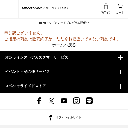
ログイン
カート
Rovalアップグレードプログラム開催中
申し訳ございません。
ご指定の商品は販売終了か、ただ今お取扱いできない商品です。
ホームへ戻る
オンラインストアカスタマーサービス
イベント・その他サービス
スペシャライズドストア
オフィシャルサイト