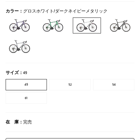
カラー：
グロスホワイト/ダークネイビーメタリック
サイズ：
49
49
52
54
61
在 庫：
完売