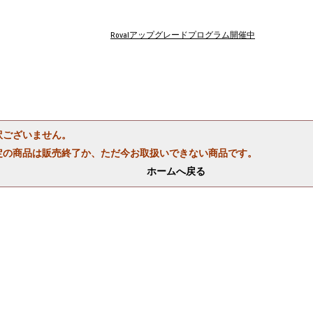
Rovalアップグレードプログラム開催中
訳ございません。
定の商品は販売終了か、ただ今お取扱いできない商品です。
ホームへ戻る