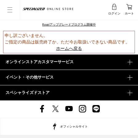
ログイン
カート
Rovalアップグレードプログラム開催中
申し訳ございません。
ご指定の商品は販売終了か、ただ今お取扱いできない商品です。
ホームへ戻る
オンラインストアカスタマーサービス
イベント・その他サービス
スペシャライズドストア
オフィシャルサイト