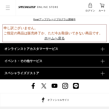
ログイン
カート
Rovalアップグレードプログラム開催中
申し訳ございません。
ご指定の商品は販売終了か、ただ今お取扱いできない商品です。
ホームへ戻る
オンラインストアカスタマーサービス
イベント・その他サービス
スペシャライズドストア
オフィシャルサイト