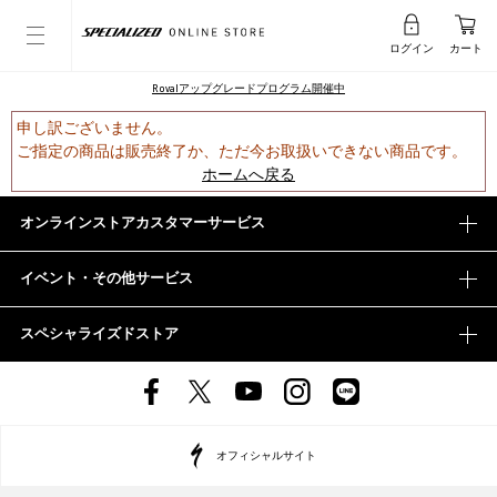
ログイン
カート
Rovalアップグレードプログラム開催中
申し訳ございません。
ご指定の商品は販売終了か、ただ今お取扱いできない商品です。
ホームへ戻る
オンラインストアカスタマーサービス
イベント・その他サービス
スペシャライズドストア
オフィシャルサイト